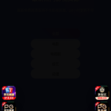
最新免费高清亚洲不卡影视资源，24小时更新不停
全部
电影
电视剧
综艺
动漫